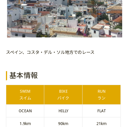
スペイン、コスタ・デル・ソル地方でのレース
基本情報
SWIM
BIKE
RUN
スイム
バイク
ラン
OCEAN
HILLY
FLAT
1.9km
90km
21km