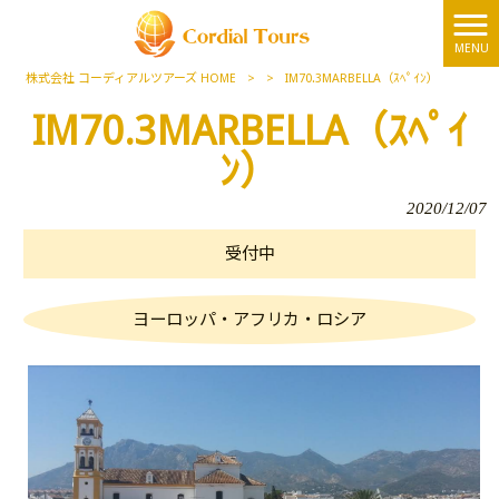
MENU
株式会社 コーディアルツアーズ HOME
>
>
IM70.3MARBELLA（ｽﾍﾟｲﾝ）
IM70.3MARBELLA（ｽﾍﾟｲ
ﾝ）
2020/12/07
受付中
ヨーロッパ・アフリカ・ロシア