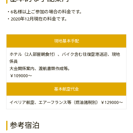
・6名様以上ご参加の場合の料金です。
・2020年12月現在の料金です。
現地基本手配
ホテル（2人部屋朝食付）、バイク含む往復空港送迎、現地
係員
大会関係案内、渡航書類作成等。
￥109000～
基本航空代金
イベリア航空、エアーフランス等（燃油諸税別）￥129000～
参考宿泊