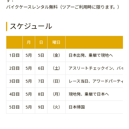
す！
バイクケースレンタル無料（ツアーご利用時に限ります。）
スケジュール
月
日
曜日
1日目
5月
5日
（金）
日本出発、乗継で現地へ
2日目
5月
6日
（土）
アスリートチェックイン、バイク
3日目
5月
7日
（日）
レース当日、アワードパーティ、
4日目
5月
8日
（月）
現地発、乗継で日本へ
5日目
5月
9日
（火）
日本帰国