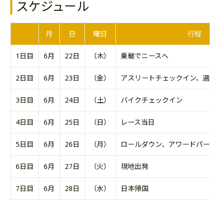
スケジュール
月
日
曜日
行程
1日目
6月
22日
（木）
乗継でニースへ
2日目
6月
23日
（金）
アスリートチェックイン、選手
3日目
6月
24日
（土）
バイクチェックイン
4日目
6月
25日
（日）
レース当日
5日目
6月
26日
（月）
ロールダウン、アワードパーテ
6日目
6月
27日
（火）
現地出発
7日目
6月
28日
（水）
日本帰国