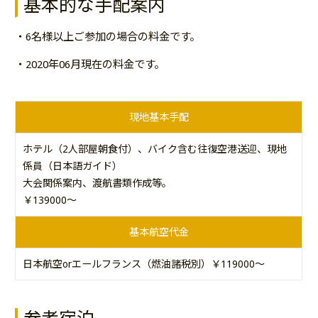
基本的な手配案内
・6名様以上ご参加の場合の料金です。
・2020年06月現在の料金です。
現地基本手配
ホテル（2人部屋朝食付）、バイク含む往復空港送迎、現地
係員（日本語ガイド）
大会関係案内、渡航書類作成等。
￥139000～
基本航空代金
日本航空orエールフランス（燃油諸税別）￥119000～