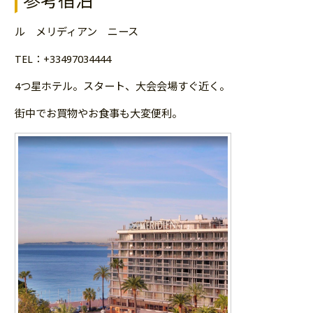
参考宿泊
ル メリディアン ニース
TEL：+33497034444
4つ星ホテル。スタート、大会会場すぐ近く。
街中でお買物やお食事も大変便利。