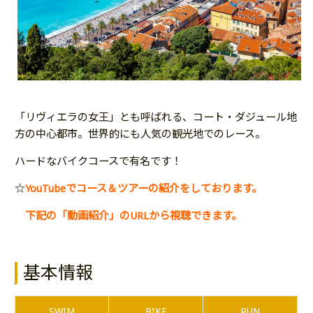
「リヴィエラの女王」とも呼ばれる、コート・ダジュール地
方の中心都市。世界的にも人気の観光地でのレース。
ハードなバイクコースで有名です！
☆
YouTubeでコース＆ツアーの紹介をしております。
下記の「動画紹介」のURLから視聴できます。
基本情報
SWIM
BIKE
RUN