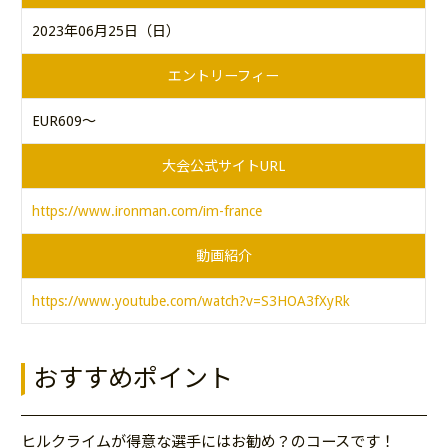
2023年06月25日（日）
エントリーフィー
EUR609～
大会公式サイトURL
https://www.ironman.com/im-france
動画紹介
https://www.youtube.com/watch?v=S3HOA3fXyRk
おすすめポイント
ヒルクライムが得意な選手にはお勧め？のコースです！