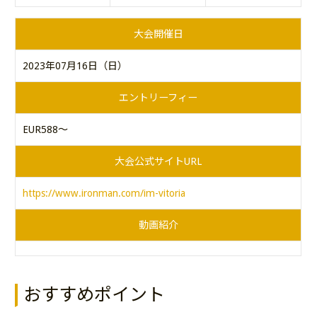
大会開催日
2023年07月16日（日）
エントリーフィー
EUR588～
大会公式サイトURL
https://www.ironman.com/im-vitoria
動画紹介
おすすめポイント