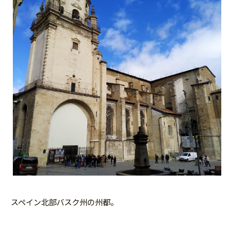
スペイン北部バスク州の州都。