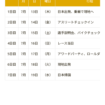
月
日
曜日
行程
1日目
7月
13日
（木）
日本出発、乗継で現地へ
2日目
7月
14日
（金）
アスリートチェックイン
3日目
7月
15日
（土）
選手説明会、バイクチェックイ
4日目
7月
16日
（日）
レース当日
5日目
7月
17日
（月）
アワードパーティ、ロールダウ
6日目
7月
18日
（火）
現地出発
7日目
7月
19日
（水）
日本帰国