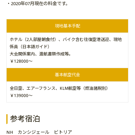
・2020年07月現在の料金です。
現地基本手配
ホテル（2人部屋朝食付）、バイク含む往復空港送迎、現地
係員（日本語ガイド）
大会関係案内、渡航書類作成等。
￥128000～
基本航空代金
全日空、エアーフランス、KLM航空等（燃油諸税別）
￥139000～
参考宿泊
NH カンシジェール ビトリア