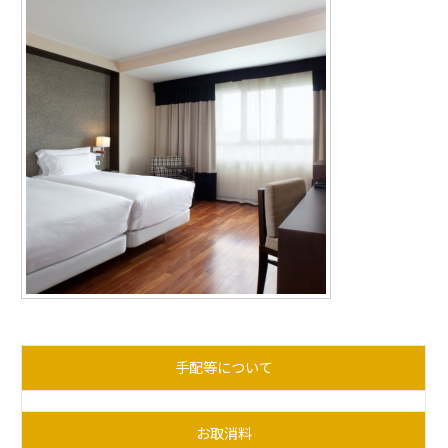
手配等について
お取消料