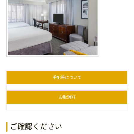
手配等について
お取消料
ご確認ください