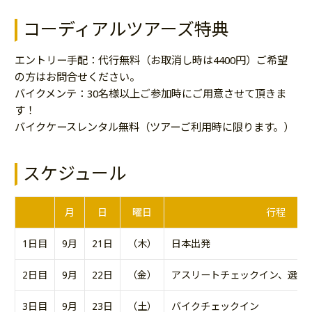
コーディアルツアーズ特典
エントリー手配：代行無料（お取消し時は4400円）ご希望
の方はお問合せください。
バイクメンテ：30名様以上ご参加時にご用意させて頂きま
す！
バイクケースレンタル無料（ツアーご利用時に限ります。）
スケジュール
月
日
曜日
行程
1日目
9月
21日
（木）
日本出発
2日目
9月
22日
（金）
アスリートチェックイン、選手
3日目
9月
23日
（土）
バイクチェックイン