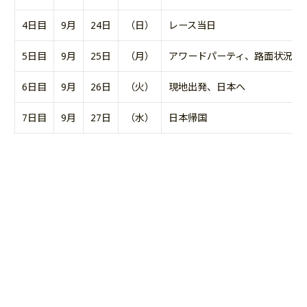
4日目
9月
24日
（日）
レース当日
5日目
9月
25日
（月）
アワードパーティ、路面状況
6日目
9月
26日
（火）
現地出発、日本へ
7日目
9月
27日
（水）
日本帰国