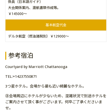
係員（日本語ガイド）
大会関係案内、渡航書類作成等。
￥145000～
基本航空代金
デルタ航空（燃油諸税別）￥129000～
参考宿泊
Courtyard by Marriott Chattanooga
TEL:+14237550871
3つ星ホテル。会場から最も近い綺麗なホテル。
㊟会場周辺にホテルが少ないため、混雑状況で別途ホテルを
ご案内させて頂く事がございます。何卒ご了承くださいま
せ。