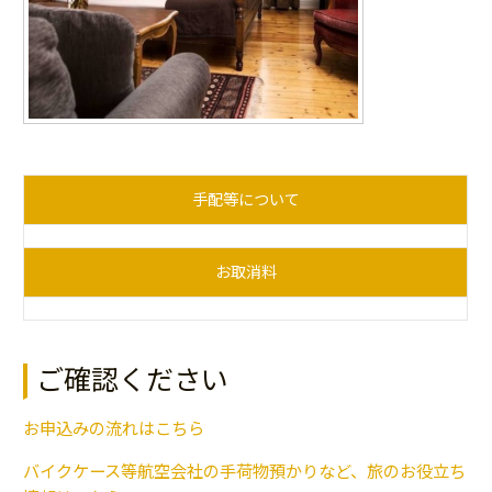
手配等について
お取消料
ご確認ください
お申込みの流れはこちら
バイクケース等航空会社の手荷物預かりなど、旅のお役立ち