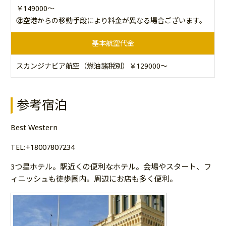
￥149000～
㊟空港からの移動手段により料金が異なる場合ございます。
基本航空代金
スカンジナビア航空（燃油諸税別）￥129000～
参考宿泊
Best Western
TEL:+18007807234
3つ星ホテル。駅近くの便利なホテル。会場やスタート、フ
ィニッシュも徒歩圏内。周辺にお店も多く便利。