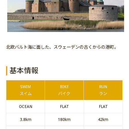
北欧バルト海に面した、スウェーデンの古くからの港町。
基本情報
SWIM
BIKE
RUN
スイム
バイク
ラン
OCEAN
FLAT
FLAT
3.8km
180km
42km