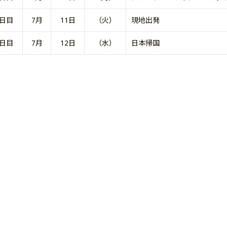
6日目
7月
11日
（火）
現地出発
7日目
7月
12日
（水）
日本帰国