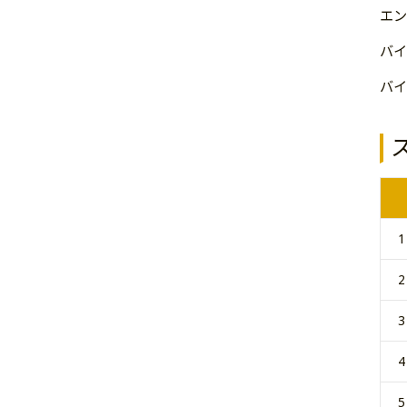
エン
バイ
バイ