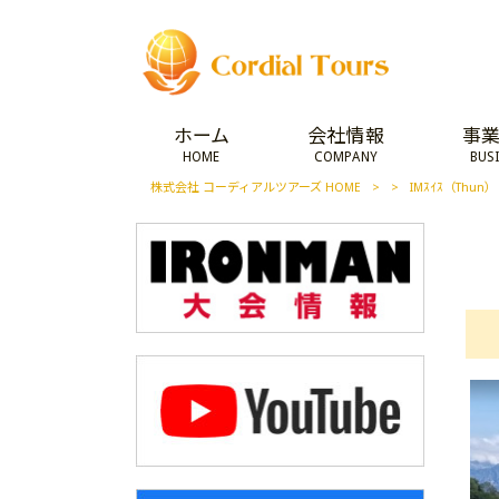
ホーム
会社情報
事
HOME
COMPANY
BUS
株式会社 コーディアルツアーズ HOME
>
>
IMｽｲｽ（Thun）