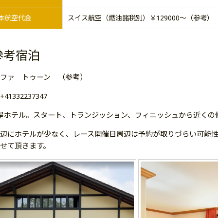
本航空代金
スイス航空（燃油諸税別）￥129000～（参考）
参考宿泊
ファ トゥーン （参考）
:+41332237347
星ホテル。スタート、トランジッション、フィニッシュから近くの
辺にホテルが少なく、レース開催日周辺は予約が取りづらい可能
せて頂きます。