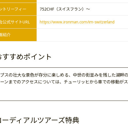
ントリーフィー
752CHF（スイスフラン）～
会公式サイトURL
https://www.ironman.com/im-switzerland
画紹介
おすすめポイント
プスの壮大な景色が存分に楽しめる、中世の街並みを残した湖畔
ーンまでのアクセスについては、チューリッヒから車での移動がス
コーディアルツアーズ特典