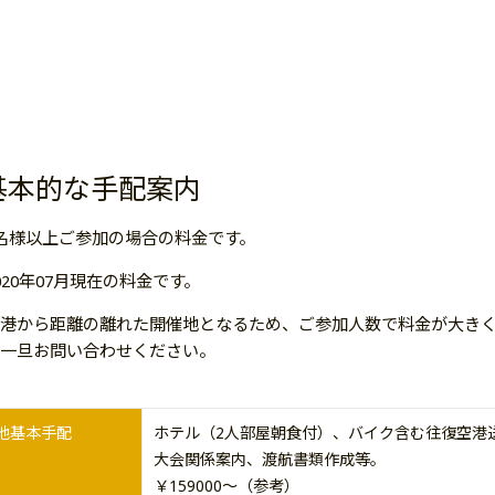
基本的な手配案内
名様以上ご参加の場合の料金です。
020年07月現在の料金です。
港から距離の離れた開催地となるため、ご参加人数で料金が大き
一旦お問い合わせください。
地基本手配
ホテル（2人部屋朝食付）、バイク含む往復空港
大会関係案内、渡航書類作成等。
￥159000～（参考）