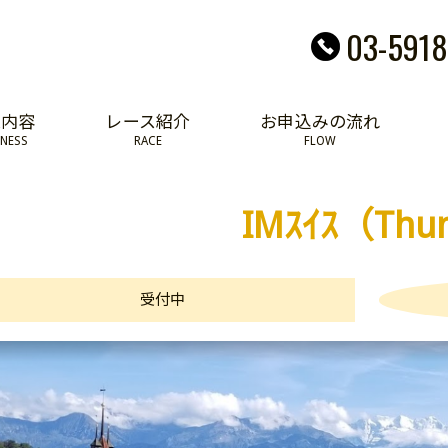
03-5918
業内容
レース紹介
お申込みの流れ
INESS
RACE
FLOW
IMｽｲｽ（Thu
受付中