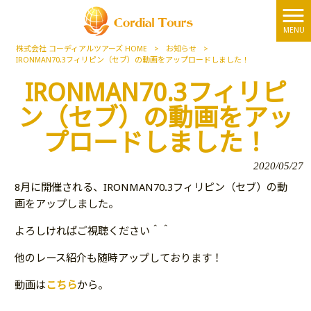
MENU
株式会社 コーディアルツアーズ HOME
>
お知らせ
>
IRONMAN70.3フィリピン（セブ）の動画をアップロードしました！
IRONMAN70.3フィリピ
ン（セブ）の動画をアッ
プロードしました！
2020/05/27
8月に開催される、
IRONMAN70.3フィリピン（セブ）
の動
画をアップしました。
よろしければご視聴ください＾＾
他のレース紹介も随時アップしております！
動画は
こちら
から。