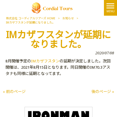
MENU
株式会社 コーディアルツアーズ HOME
>
お知らせ
>
IMカザフスタンが延期になりました。
IMカザフスタンが延期に
なりました。
2020/07/08
8月開催予定の
IMカザフスタン
の延期が決定しました。次回
開催は、2021年8月15日となります。同日開催のIM70.3アス
タナも同様に延期となってます。
« 前のページ
後のページ »