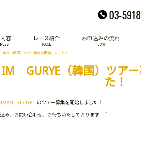
03-5918
業内容
レース紹介
お申込みの流れ
INESS
RACE
FLOW
 GURYE（韓国）ツアー募集を開始しました！
IM GURYE（韓国）ツア
た！
ONMAN GURYE
のツアー募集を開始しました！
込み、お問い合わせ、お待ちいたしております＾＾