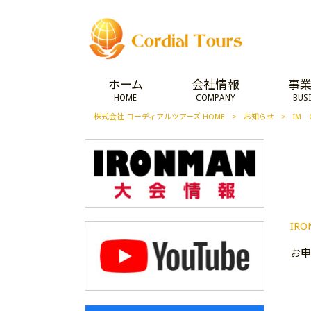
ホーム
会社情報
事
HOME
COMPANY
BUS
株式会社 コーディアルツアーズ HOME
>
お知らせ
>
IM
IR
お申