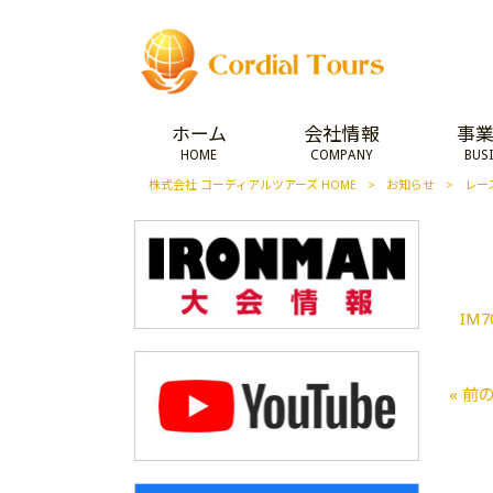
ホーム
会社情報
事
HOME
COMPANY
BUS
株式会社 コーディアルツアーズ HOME
>
お知らせ
>
レー
IM7
« 前