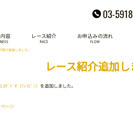
03-5918
業内容
レース紹介
お申込みの流れ
INESS
RACE
FLOW
ス紹介追加しました。
レース紹介追加し
0.3ﾀﾞﾊﾞｵ（ﾌｨﾘﾋﾟﾝ）
を追加しました。
のページ