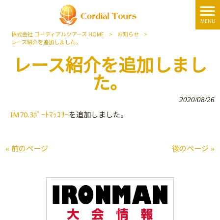
MENU
株式会社 コーディアルツアーズ HOME
>
お知らせ
>
レース紹介を追加しました。
レース紹介を追加しまし
た。
2020/08/26
IM70.3ﾎﾟｰﾄﾏｯｺﾘｰ
を追加しました。
« 前のページ
後のページ »