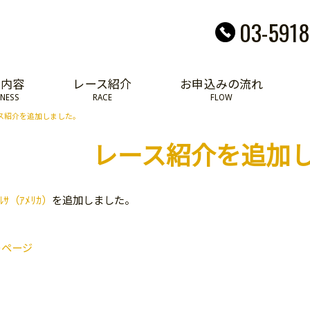
03-5918
業内容
レース紹介
お申込みの流れ
INESS
RACE
FLOW
ス紹介を追加しました。
レース紹介を追加
ﾙｻ（ｱﾒﾘｶ）
を追加しました。
のページ