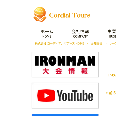
ホーム
会社情報
事
HOME
COMPANY
BUS
株式会社 コーディアルツアーズ HOME
>
お知らせ
>
レー
IMﾀ
« 前