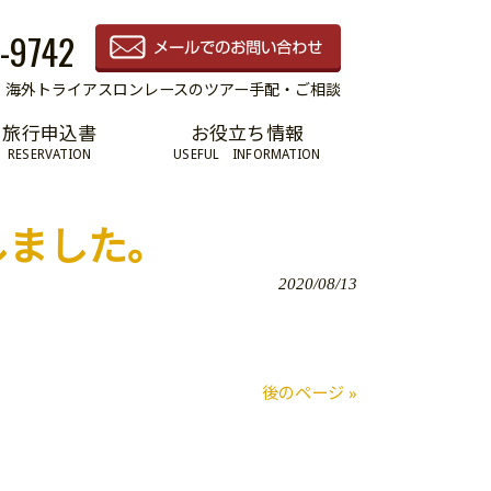
-9742
海外トライアスロンレースのツアー手配・ご相談
旅行申込書
お役立ち情報
RESERVATION
USEFUL INFORMATION
しました。
2020/08/13
後のページ »